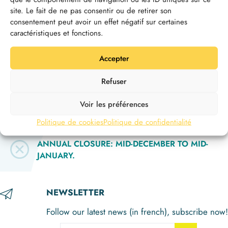
site. Le fait de ne pas consentir ou de retirer son
consentement peut avoir un effet négatif sur certaines
caractéristiques et fonctions.
Accepter
Refuser
Voir les préférences
LAST ADMISSION 1 HOUR BEFORE SITE
CLOSES.
Politique de cookies
Politique de confidentialité
ANNUAL CLOSURE: MID-DECEMBER TO MID-
JANUARY.
NEWSLETTER
Follow our latest news (in french), subscribe now!