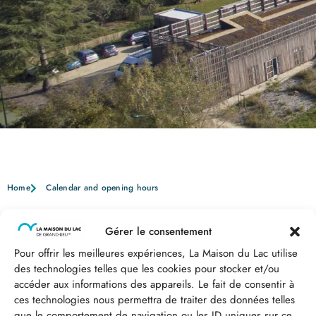
Home
Calendar and opening hours
Gérer le consentement
Calendar and opening hours
Pour offrir les meilleures expériences, La Maison du Lac utilise
des technologies telles que les cookies pour stocker et/ou
accéder aux informations des appareils. Le fait de consentir à
ces technologies nous permettra de traiter des données telles
que le comportement de navigation ou les ID uniques sur ce