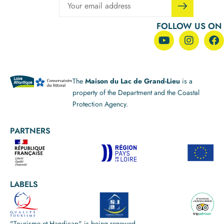
FOLLOW US ON
The
Maison du Lac de Grand-Lieu
is a
property of the Department and the Coastal
Protection Agency.
PARTNERS
LABELS
"Tourisme et Handicap" is being renewed.