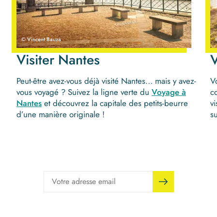
© Vincent Bauza
Visiter Nantes
V
Peut-être avez-vous déjà visité Nantes… mais y avez-
V
vous voyagé ? Suivez la ligne verte du
Voyage à
c
Nantes
et découvrez la capitale des petits-beurre
vi
d’une manière originale !
s