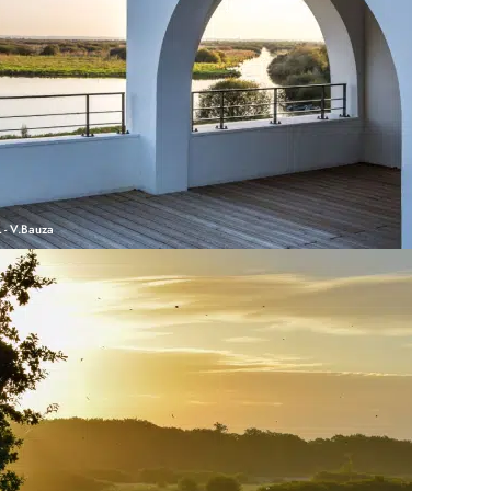
- V.Bauza