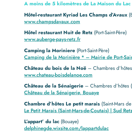
A moins de 5 kilomètres de La Maison du Lac 
Hôtel-restaurant Kyriad Les Champs d’Avaux
(
www.champsdavaux.com
Hôtel restaurant Nuit de Retz
(Port-Saint-Père)
www.auberge-pays-retz.fr
Camping la Moriniere
(Port-Saint-Père)
Camping de la Morinière * – Mairie de Port-Sain
Château du bois de la Noë
– Chambres d’hôtes e
www.chateau-boisdelanoe.com
Château de la Sénaigerie
– Chambres d’hôtes (B
Château de la Sénaigerie, Bouaye
Chambre d’hôtes Le petit marais
(Saint-Mars de
Le Petit Marais (Saint-Mars-de-Coutais) | Sud Ret
L’appart’ du lac
(Bouaye)
delphinegde.wixsite.com/lappartdulac