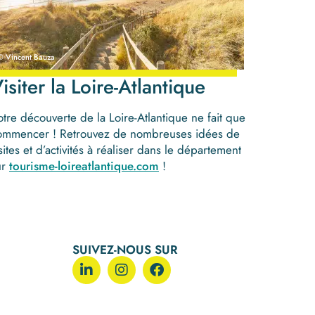
© Vincent Bauza
isiter la Loire-Atlantique
otre découverte de la Loire-Atlantique ne fait que
ommencer ! Retrouvez de nombreuses idées de
sites et d’activités à réaliser dans le département
ur
tourisme-loireatlantique.com
!
SUIVEZ-NOUS SUR