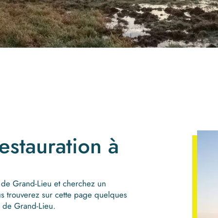
stauration à
de Grand-Lieu et cherchez un
us trouverez sur cette page quelques
c de Grand-Lieu.