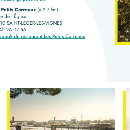
 Petits Carreaux
(à 3.7 km)
e de l’Église
10 SAINT-LEGER-LES-VIGNES
40 26 07 56
ebook du restaurant Les Petits Carreaux