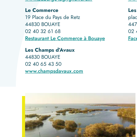
Le Commerce
Les
19 Place du Pays de Retz
plac
44830 BOUAYE
447
02 40 32 61 68
02 
Restaurant Le Commerce à Bouaye
Fac
Les Champs d’Avaux
44830 BOUAYE
02 40 65 43 50
www.champsdavaux.com