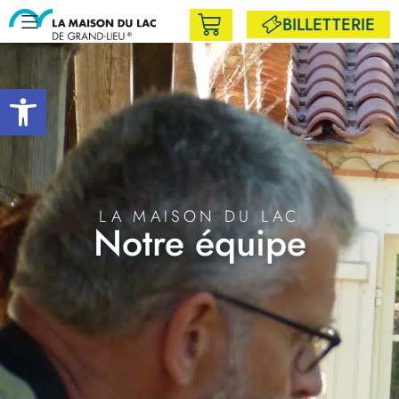
BILLETTERIE
Ouvrir la barre d’outils
LA MAISON DU LAC
Notre équipe