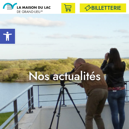
BILLETTERIE
Ouvrir la barre d’outils
Nos actualités