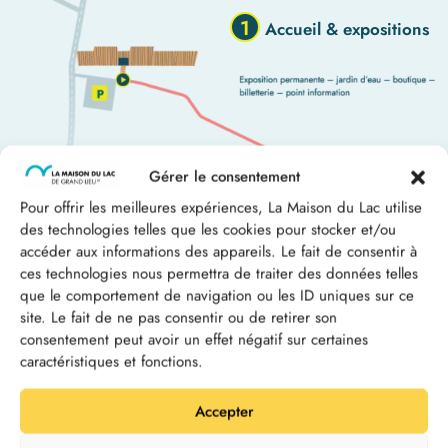
1
Accueil & expositions
Gérer le consentement
2
La balade
sonore
Pour offrir les meilleures expériences, La Maison du Lac utilise
des technologies telles que les cookies pour stocker et/ou
accéder aux informations des appareils. Le fait de consentir à
ces technologies nous permettra de traiter des données telles
que le comportement de navigation ou les ID uniques sur ce
site. Le fait de ne pas consentir ou de retirer son
consentement peut avoir un effet négatif sur certaines
caractéristiques et fonctions.
3
Le Pavillon
Accepter