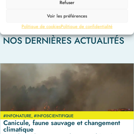
Refuser
Voir les préférences
Politique de cookies
Politique de confidentialité
NOS DERNIÈRES ACTUALITÉS
#INFONATURE
,
#INFOSCIENTIFIQUE
Canicule, faune sauvage et changement
climatique