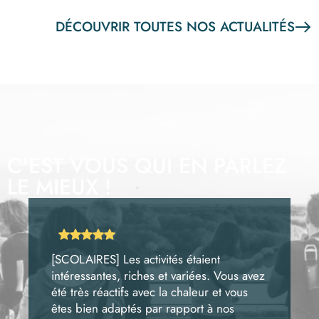
DÉCOUVRIR TOUTES NOS ACTUALITÉS
C'EST VOUS QUI EN PARLEZ
LE MIEUX !
[SCOLAIRES] Les activités étaient
intéressantes, riches et variées. Vous avez
été très réactifs avec la chaleur et vous
êtes bien adaptés par rapport à nos