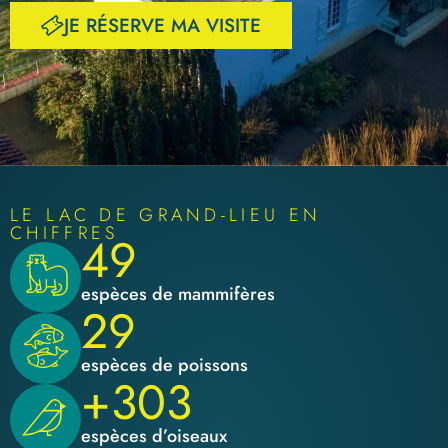
JE RÉSERVE MA VISITE
LE LAC DE GRAND-LIEU EN
CHIFFRES
49
espèces de mammifères
29
espèces de poissons
+303
espèces d’oiseaux