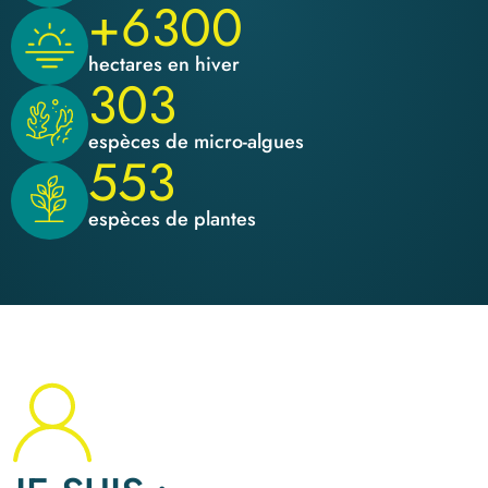
+6300
hectares en hiver
303
espèces de micro-algues
553
espèces de plantes