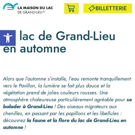
BILLETTERIE
Ouvrir la barre d’outils
Le lac de Grand-Lieu
en automne
Alors que l’automne s’installe, l’eau remonte tranquillement
vers le Pavillon, la lumière se fait plus douce et la
végétation prend de jolies couleurs rousses. Une
atmosphère chaleureuse particulièrement agréable pour
se
balader à Grand-Lieu
! Des oiseaux migrateurs aux
chenilles, en passant par les papillons et les libellules :
découvrez
la faune et la flore du lac de Grand-Lieu en
automne
!