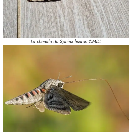
La chenille du Sphinx liseron ©MDL