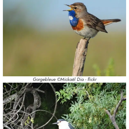
Gorgebleue ©Mickaël Dia - flickr