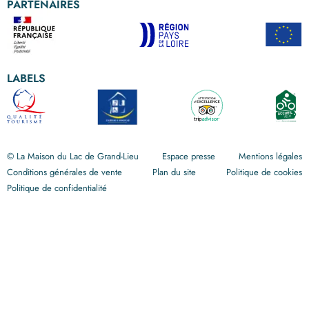
Autour de La Maison du Lac
PARTENAIRES
LABELS
© La Maison du Lac de Grand-Lieu
Espace presse
Mentions légales
Conditions générales de vente
Plan du site
Politique de cookies
Politique de confidentialité