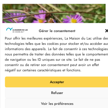
Gérer le consentement
Pour offrir les meilleures expériences, La Maison du Lac utilise de
technologies telles que les cookies pour stocker et/ou accéder au
informations des appareils. Le fait de consentir à ces technologies
nous permettra de traiter des données telles que le comportemen
de navigation ou les ID uniques sur ce site. Le fait de ne pas
consentir ou de retirer son consentement peut avoir un effet
négatif sur certaines caractéristiques et fonctions.
Accepter
Argus bleu ©MDL
Refuser
L’automne à Grand-Lieu, c’est
aussi le temps des chenilles !
Voir les préférences