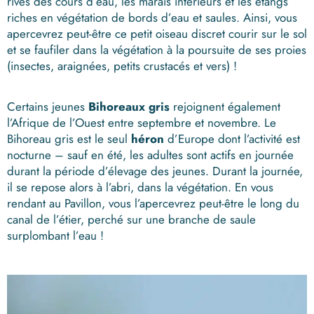
rives des cours d’eau, les marais intérieurs et les étangs
riches en végétation de bords d’eau et saules. Ainsi, vous
apercevrez peut-être ce petit oiseau discret courir sur le sol
et se faufiler dans la végétation à la poursuite de ses proies
(insectes, araignées, petits crustacés et vers) !
Certains jeunes
Bihoreaux gris
rejoignent également
l’Afrique de l’Ouest entre septembre et novembre. Le
Bihoreau gris est le seul
héron
d’Europe dont l’activité est
nocturne – sauf en été, les adultes sont actifs en journée
durant la période d’élevage des jeunes. Durant la journée,
il se repose alors à l’abri, dans la végétation. En vous
rendant au Pavillon, vous l’apercevrez peut-être le long du
canal de l’étier, perché sur une branche de saule
surplombant l’eau !