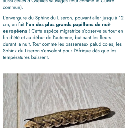
aussi celles d’Oseilles sauvages (tout comme le Cuivré
commun).
L’envergure du Sphinx du Liseron, pouvant aller jusqu’à 12
cm, en fait
l’un des plus grands papillons de nuit
européens
! Cette espèce migratrice s’observe surtout en
fin d’été et au début de l’automne, butinant les fleurs
durant la nuit. Tout comme les passereaux paludicoles, les
Sphinx du Liseron s’envolent pour l’Afrique dès que les
températures baissent.