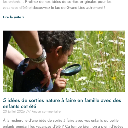
les enfants… Profitez de nos idées de sorties originales pour les
vacances d’été et découvrez le lac de Grand-Lieu autrement !
Lire la suite »
5 idées de sorties nature à faire en famille avec des
enfants cet été
20 juillet 2026
Aucun commentaire
À la recherche d’une idée de sortie à faire avec vos enfants ou petits-
enfants pendant les vacances d’été ? Ça tombe bien, on a plein d’idées