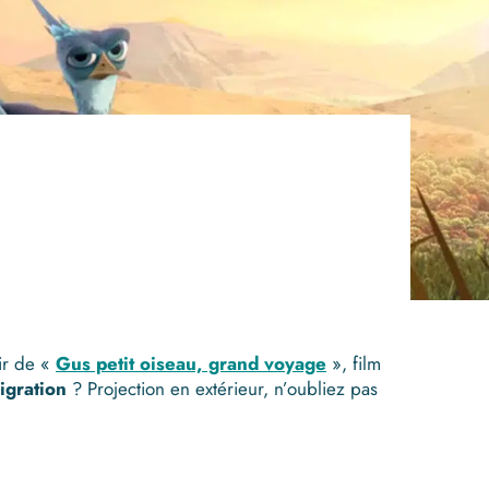
air de «
Gus petit oiseau, grand voyage
», film
igration
? Projection en extérieur, n’oubliez pas