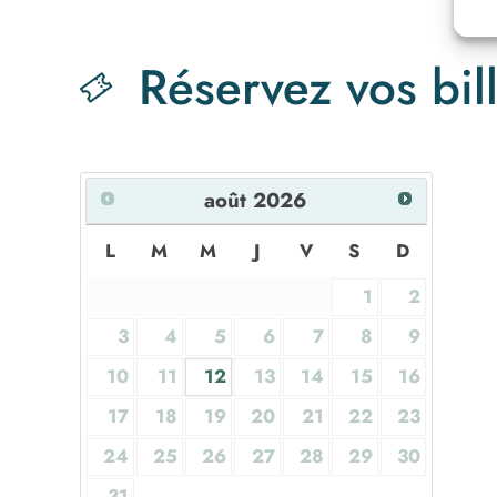
Réservez vos bill
août
2026
L
M
M
J
V
S
D
1
2
3
4
5
6
7
8
9
10
11
12
13
14
15
16
17
18
19
20
21
22
23
24
25
26
27
28
29
30
31