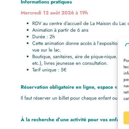
Informations
pra
tiques
Mercredi 12 août 2026 à 19h
RDV au centre d’accueil de La Maison du Lac 
Animation à partir de 6 ans
Durée : 2h
Cette animation donne accès à l’exposition pe
vue sur le lac.
Boutique, sanitaires, aire de pique-nique. Pour
Pou
etc.), livres jeunesse en consultation.
te
Tarif unique : 5€
in
pe
na
Réservation obligatoire en ligne, espace « bille
re
Il faut réserver un billet pour chaque enfant ou adult
car
À la recherche d’une activité pour vos enfants