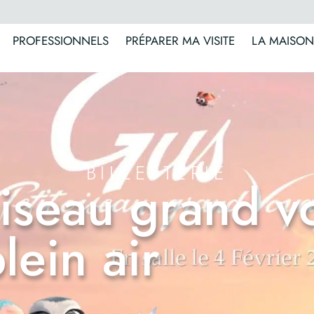
PROFESSIONNELS
PRÉPARER MA VISITE
LA MAISON
BILLETTERIE
oiseau grand v
lein air