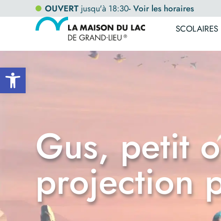
OUVERT
jusqu'à 18:30
- Voir les horaires
SCOLAIRES
Ouvrir la barre d’outils
Gus, petit 
projection p