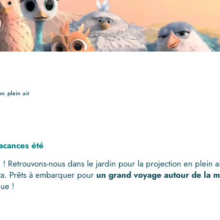
n plein air
vacances été
le ! Retrouvons-nous dans le jardin pour la projection en plein 
ita. Prêts à embarquer pour
un grand voyage autour de la m
ue !