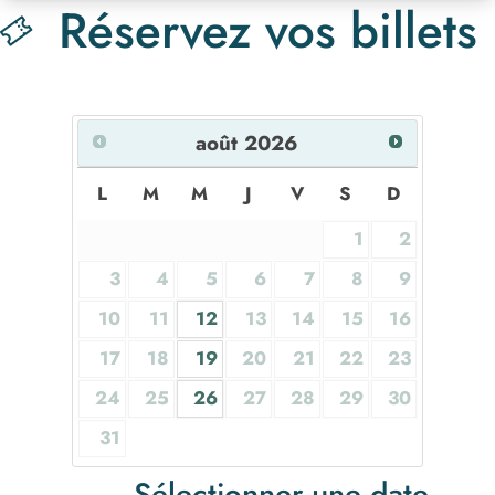
Réservez vos billets
août
2026
L
M
M
J
V
S
D
1
2
3
4
5
6
7
8
9
10
11
12
13
14
15
16
17
18
19
20
21
22
23
24
25
26
27
28
29
30
31
Sélectionner une date