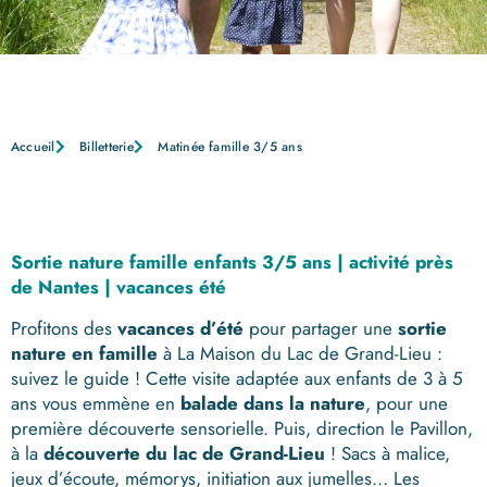
Accueil
Billetterie
Matinée famille 3/5 ans
Sortie nature famille enfants 3/5 ans | activité près
de Nantes | vacances été
Profitons des
vacances d’été
pour partager une
sortie
nature en famille
à La Maison du Lac de Grand-Lieu :
suivez le guide ! Cette visite adaptée aux enfants de 3 à 5
ans vous emmène en
balade dans la nature
, pour une
première découverte sensorielle. Puis, direction le Pavillon,
à la
découverte du lac de Grand-Lieu
! Sacs à malice,
jeux d’écoute, mémorys, initiation aux jumelles… Les