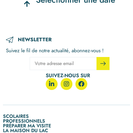
NEWSLETTER
Suivez le fil de notre actualité, abonnez-vous !
SUIVEZ-NOUS SUR
SCOLAIRES
PROFESSIONNELS
Ecoles primaires
PRÉPARER MA VISITE
Entreprises
Collèges
LA MAISON DU LAC
Nos visites, nos ateliers enfants