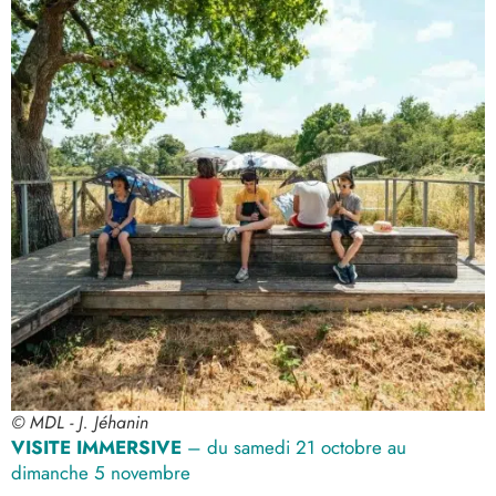
© MDL - J. Jéhanin
VISITE IMMERSIVE
– du samedi 21 octobre au
dimanche 5 novembre