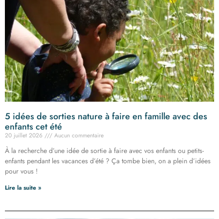
5 idées de sorties nature à faire en famille avec des
enfants cet été
20 juillet 2026
Aucun commentaire
À la recherche d’une idée de sortie à faire avec vos enfants ou petits-
enfants pendant les vacances d’été ? Ça tombe bien, on a plein d’idées
pour vous !
Lire la suite »