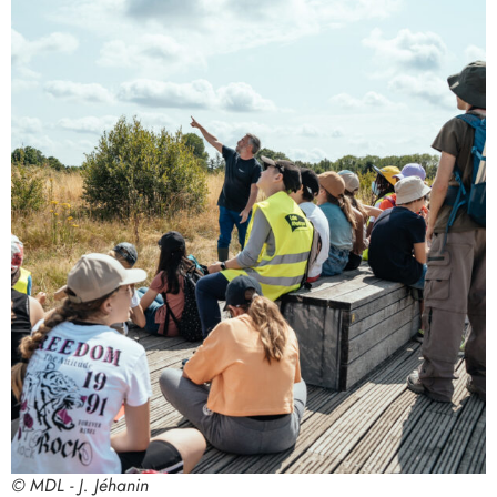
© MDL - J. Jéhanin