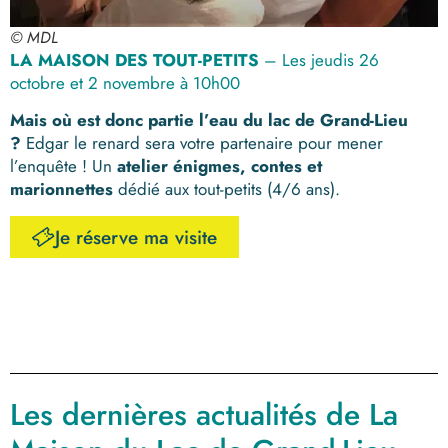
© MDL
LA MAISON DES TOUT-PETITS
– Les jeudis 26
octobre et 2 novembre à 10h
00
Mais où est donc partie l’eau du lac de Grand-Lieu
?
Edgar le renard sera votre partenaire pour mener
l’enquête ! Un
atelier énigmes, contes et
marionnettes
dédié aux tout-petits (4/6 ans).
Je réserve ma visite
Les dernières actualités de La