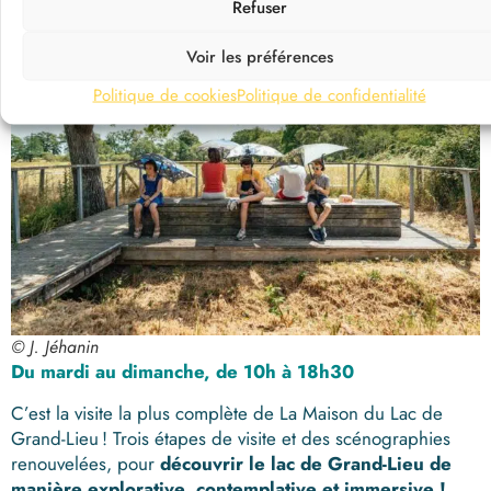
Refuser
Voir les préférences
Politique de cookies
Politique de confidentialité
© J. Jéhanin
Du mardi au dimanche, de 10h à 18h30
C’est la visite la plus complète de La Maison du Lac de
Grand-Lieu ! Trois étapes de visite et des scénographies
renouvelées, pour
découvrir le lac de Grand-Lieu de
manière explorative, contemplative et immersive !