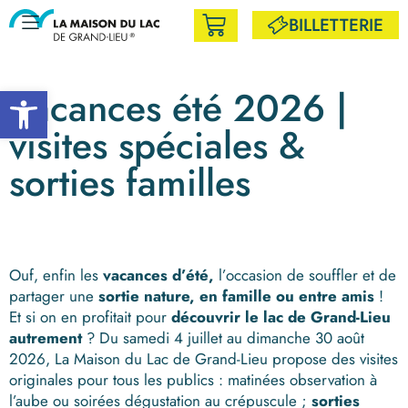
BILLETTERIE
Ouvrir la barre d’outils
Vacances été 2026 |
visites spéciales &
sorties familles
Ouf, enfin les
vacances d’été,
l’occasion de souffler et de
partager une
sortie nature, en famille ou entre amis
!
Et si on en profitait pour
découvrir le lac de Grand-Lieu
autrement
? Du samedi 4 juillet au dimanche 30 août
2026, La Maison du Lac de Grand-Lieu propose des visites
originales pour tous les publics : matinées observation à
l’aube ou soirées dégustation au crépuscule ;
sorties