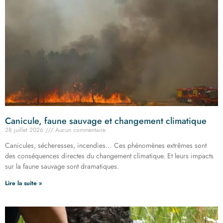
Canicule, faune sauvage et changement climatique
28 juillet 2026
Aucun commentaire
Canicules, sécheresses, incendies… Ces phénomènes extrêmes sont
des conséquences directes du changement climatique. Et leurs impacts
sur la faune sauvage sont dramatiques.
Lire la suite »