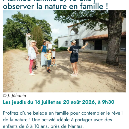
observer la nature en famille !
© J. Jéhanin
Les jeudis
du 16 juillet au 20 août 2026, à 9h30
Profitez d’une balade en famille pour contempler le réveil
de la nature ! Une activité idéale à partager avec des
enfants de 6 à 10 ans, près de Nantes.