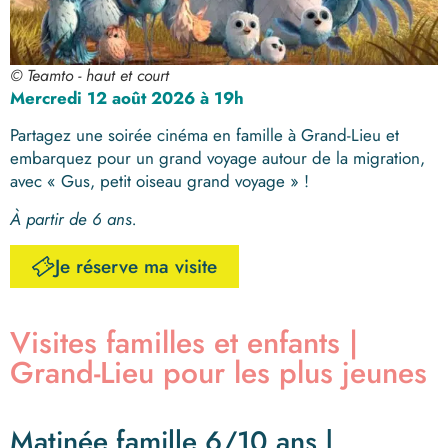
© Teamto - haut et court
M
ercredi 12 août 2026 à 19h
Partagez une soirée cinéma en famille à Grand-Lieu et
embarquez pour un grand voyage autour de la migration,
avec « Gus, petit oiseau grand voyage » !
À partir
de 6 ans.
Je réserve ma visite
Visites familles et enfants |
Grand-Lieu pour les plus jeunes
Matinée famille 6/10 ans |