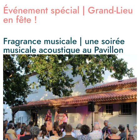
Événement spécial | Grand-Lieu
en fête !
Fragrance musicale | une soirée
musicale acoustique au Pavillon