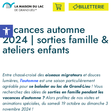
BILLETTERIE
Ouvrir la barre d’outils
Vacances automne
2024 | sorties famille &
ateliers enfants
Entre chassé-croisé des
oiseaux migrateurs
et douces
lumières,
l’automne
est une saison particulièrement
agréable pour
se balader au lac de Grand-Lieu
! Vous
recherchez des idées de
sorties en famille pendant les
vacances d’automne ?
Alors profitez de nos visites et
animations spéciales, du samedi 19 octobre au dimanche 3
novembre 2024 !