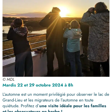
© MDL
Mardis 22 et 29 octobre 2024 à 8h
L’automne est un moment privilégié pour observer le lac de
Grand-Lieu et les migrateurs de l’automne en toute
quiétude. Profitez d’
une visite idéale pour les familles
et les observateurs en herbe !