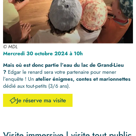
© MDL
Mercredi 30 octobre 2024 à 10h
Mais où est donc partie l’eau du lac de Grand-Lieu
?
Edgar le renard sera votre partenaire pour mener
l’enquête ! Un
atelier énigmes, contes et marionnettes
dédié aux tout-petits (3/6 ans).
Je réserve ma visite
Visite immersive | visite tout public