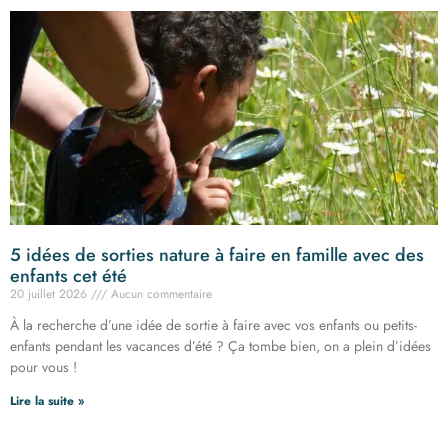
5 idées de sorties nature à faire en famille avec des
enfants cet été
20 juillet 2026
Aucun commentaire
À la recherche d’une idée de sortie à faire avec vos enfants ou petits-
enfants pendant les vacances d’été ? Ça tombe bien, on a plein d’idées
pour vous !
Lire la suite »